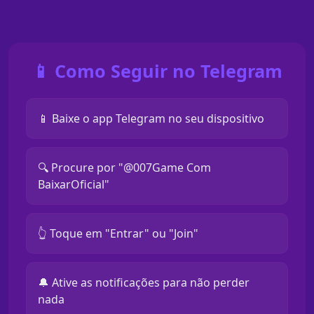
📱 Como Seguir no Telegram
📱 Baixe o app Telegram no seu dispositivo
🔍 Procure por "@007Game Com
BaixarOficial"
👆 Toque em "Entrar" ou "Join"
🔔 Ative as notificações para não perder
nada