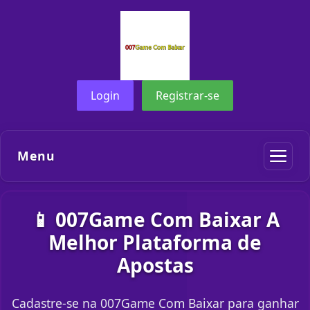
Login
Registrar-se
Menu
📱 007Game Com Baixar A
Melhor Plataforma de
Apostas
Cadastre-se na 007Game Com Baixar para ganhar