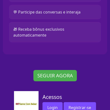
💬 Participe das conversas e interaja
🎁 Receba bônus exclusivos
automaticamente
SEGUIR AGORA
Acessos
Login
Registrar-se