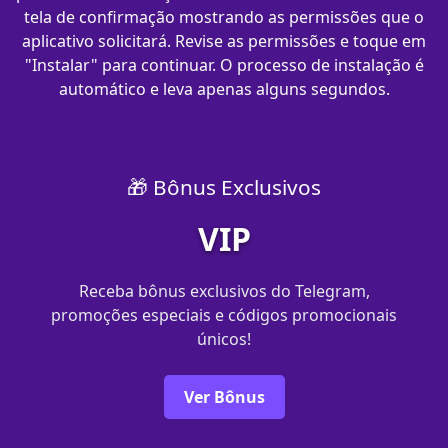
tela de confirmação mostrando as permissões que o
aplicativo solicitará. Revise as permissões e toque em
"Instalar" para continuar. O processo de instalação é
automático e leva apenas alguns segundos.
🎁 Bônus Exclusivos
VIP
Receba bônus exclusivos do Telegram,
promoções especiais e códigos promocionais
únicos!
Ver Bônus