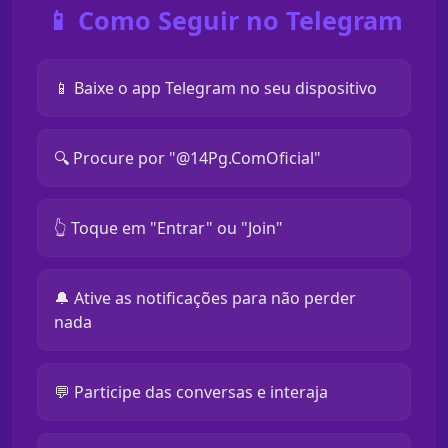
📱 Como Seguir no Telegram
📱 Baixe o app Telegram no seu dispositivo
🔍 Procure por "@14Pg.ComOficial"
👆 Toque em "Entrar" ou "Join"
🔔 Ative as notificações para não perder
nada
💬 Participe das conversas e interaja