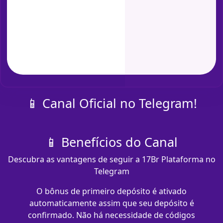
📱 Canal Oficial no Telegram!
📱 Benefícios do Canal
Descubra as vantagens de seguir a 17Br Plataforma no
Telegram
O bônus de primeiro depósito é ativado
automaticamente assim que seu depósito é
confirmado. Não há necessidade de códigos