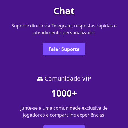
Chat
Suporte direto via Telegram, respostas rápidas e
atendimento personalizado!
Falar Suporte
👥 Comunidade VIP
1000+
Junte-se a uma comunidade exclusiva de
jogadores e compartilhe experiências!