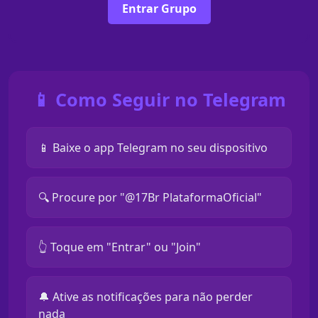
Entrar Grupo
📱 Como Seguir no Telegram
📱 Baixe o app Telegram no seu dispositivo
🔍 Procure por "@17Br PlataformaOficial"
👆 Toque em "Entrar" ou "Join"
🔔 Ative as notificações para não perder
nada