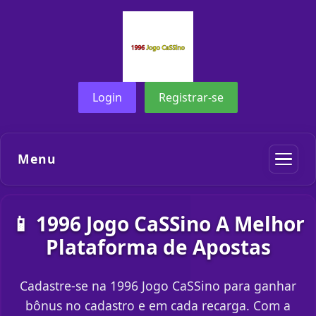
Login
Registrar-se
Menu
📱 1996 Jogo CaSSino A Melhor
Plataforma de Apostas
Cadastre-se na 1996 Jogo CaSSino para ganhar
bônus no cadastro e em cada recarga. Com a