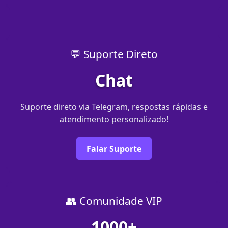
💬 Suporte Direto
Chat
Suporte direto via Telegram, respostas rápidas e
atendimento personalizado!
Falar Suporte
👥 Comunidade VIP
1000+