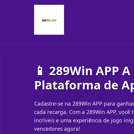
📱 289Win APP A
Plataforma de A
Cadastre-se na 289Win APP para ganha
cada recarga. Com a 289Win APP, você 
incríveis e uma experiência de jogo inig
vencedores agora!