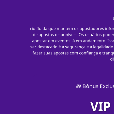
rio fluida que mantém os apostadores info
de apostas disponíveis. Os usuários pode
apostar em eventos já em andamento. Isso
ser destacado é a segurança e a legalidad
fazer suas apostas com confiança e tranq
d
🎁 Bônus Exclu
VIP