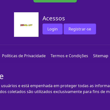
Acessos
Login
Registrar-se
Políticas de Privacidade
Termos e Condições
Sitemap
de
s usuários e está empenhada em proteger todas as informa
os coletados são utilizados exclusivamente para fins de m