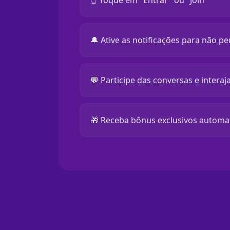
👆 Toque em "Entrar" ou "Join"
🔔 Ative as notificações para não p
💬 Participe das conversas e interaj
🎁 Receba bônus exclusivos autom