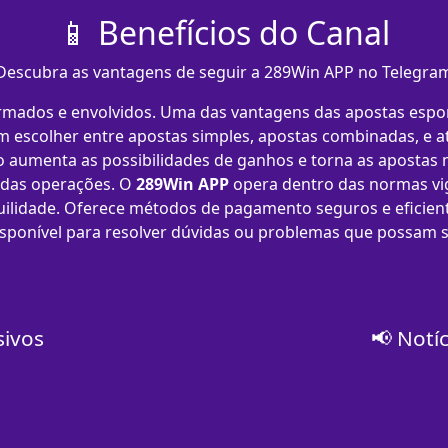
📱 Benefícios do Canal
Descubra as vantagens de seguir a 289Win APP no Telegra
rmados e envolvidos. Uma das vantagens das apostas espo
m escolher entre apostas simples, apostas combinadas, e a
 aumenta as possibilidades de ganhos e torna as apostas
e das operações. O
289Win APP
opera dentro das normas vi
uilidade. Oferece métodos de pagamento seguros e eficien
isponível para resolver dúvidas ou problemas que possam s
sivos
📢 Notí