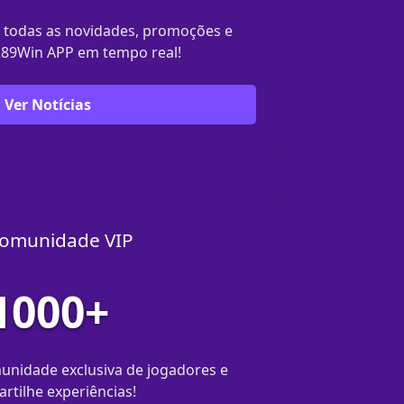
e todas as novidades, promoções e
289Win APP em tempo real!
Ver Notícias
Comunidade VIP
1000+
unidade exclusiva de jogadores e
rtilhe experiências!