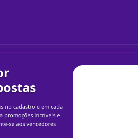
or
postas
s no cadastro e em cada
a promoções incríveis e
unte-se aos vencedores