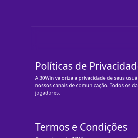
Políticas de Privacida
A 30Win valoriza a privacidade de seus usu
nossos canais de comunicação. Todos os dad
jogadores.
Termos e Condições