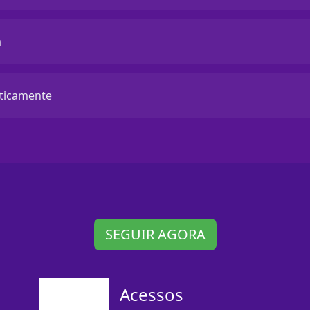
a
aticamente
SEGUIR AGORA
Acessos