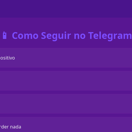
📱 Como Seguir no Telegram
ositivo
erder nada