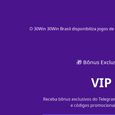
O 30Win 30Win Brasil disponibiliza jogos d
🎁 Bônus Exclu
VIP
Receba bônus exclusivos do Telegra
e códigos promocionai