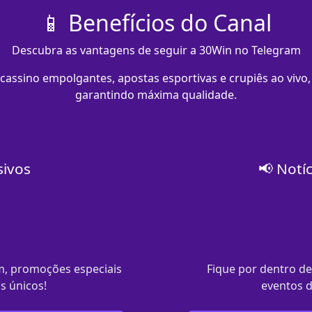
📱 Benefícios do Canal
Descubra as vantagens de seguir a 30Win no Telegram
e cassino empolgantes, apostas esportivas e crupiês ao viv
garantindo máxima qualidade.
sivos
📢 Notí
m, promoções especiais
Fique por dentro d
s únicos!
eventos d