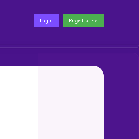
Login
Registrar-se