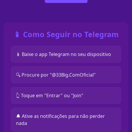
📱 Como Seguir no Telegram
📱 Baixe o app Telegram no seu dispositivo
🔍 Procure por "@33Big.ComOficial"
👆 Toque em "Entrar" ou "Join"
🔔 Ative as notificações para não perder
nada