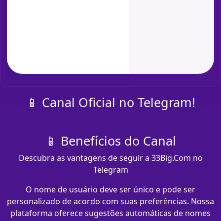
📱 Canal Oficial no Telegram!
📱 Benefícios do Canal
Descubra as vantagens de seguir a 33Big.Com no
Telegram
O nome de usuário deve ser único e pode ser
personalizado de acordo com suas preferências. Nossa
plataforma oferece sugestões automáticas de nomes