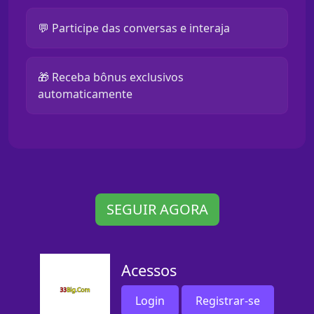
💬 Participe das conversas e interaja
🎁 Receba bônus exclusivos
automaticamente
SEGUIR AGORA
Acessos
Login
Registrar-se