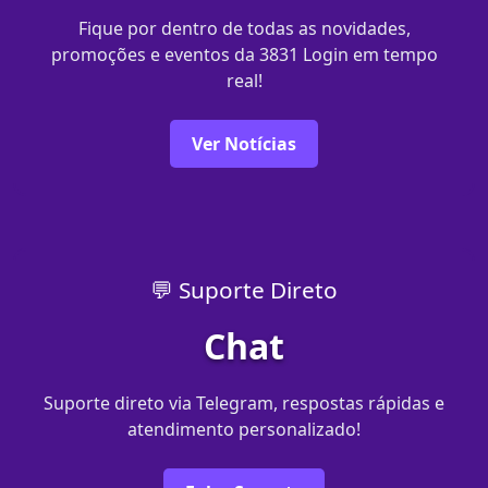
Fique por dentro de todas as novidades,
promoções e eventos da 3831 Login em tempo
real!
Ver Notícias
💬 Suporte Direto
Chat
Suporte direto via Telegram, respostas rápidas e
atendimento personalizado!