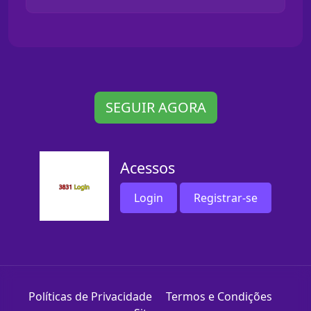
SEGUIR AGORA
Acessos
Login
Registrar-se
Políticas de Privacidade
Termos e Condições