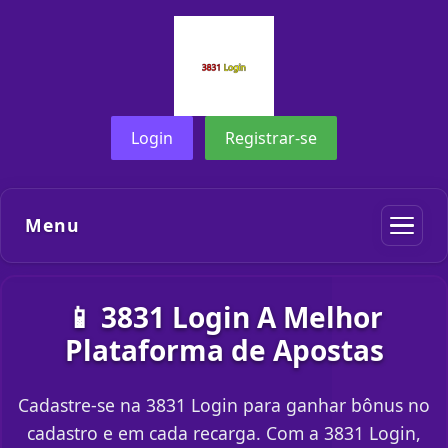
Login
Registrar-se
Menu
📱 3831 Login A Melhor
Plataforma de Apostas
Cadastre-se na 3831 Login para ganhar bônus no
cadastro e em cada recarga. Com a 3831 Login,