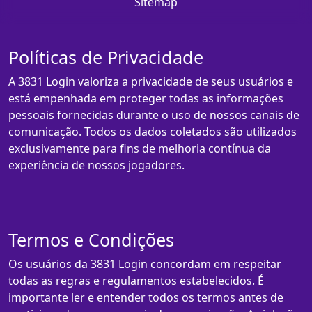
Sitemap
Políticas de Privacidade
A 3831 Login valoriza a privacidade de seus usuários e
está empenhada em proteger todas as informações
pessoais fornecidas durante o uso de nossos canais de
comunicação. Todos os dados coletados são utilizados
exclusivamente para fins de melhoria contínua da
experiência de nossos jogadores.
Termos e Condições
Os usuários da 3831 Login concordam em respeitar
todas as regras e regulamentos estabelecidos. É
importante ler e entender todos os termos antes de