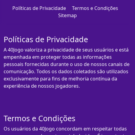
Políticas de Privacidade
Termos e Condições
Sitemap
Políticas de Privacidade
A 40Jogo valoriza a privacidade de seus usuários e está
empenhada em proteger todas as informações
pessoais fornecidas durante o uso de nossos canais de
comunicação. Todos os dados coletados são utilizados
exclusivamente para fins de melhoria contínua da
experiência de nossos jogadores.
Termos e Condições
Os usuários da 40Jogo concordam em respeitar todas