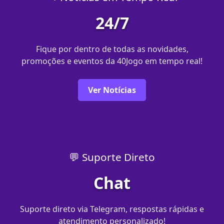
24/7
Fique por dentro de todas as novidades,
promoções e eventos da 40Jogo em tempo real!
Ver Notícias
💬 Suporte Direto
Chat
Suporte direto via Telegram, respostas rápidas e
atendimento personalizado!