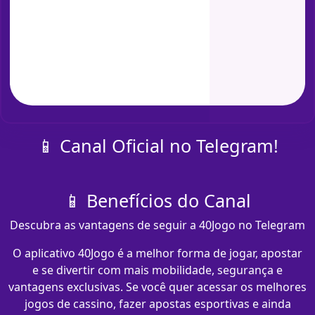
📱 Canal Oficial no Telegram!
📱 Benefícios do Canal
Descubra as vantagens de seguir a 40Jogo no Telegram
O aplicativo 40Jogo é a melhor forma de jogar, apostar
e se divertir com mais mobilidade, segurança e
vantagens exclusivas. Se você quer acessar os melhores
jogos de cassino, fazer apostas esportivas e ainda