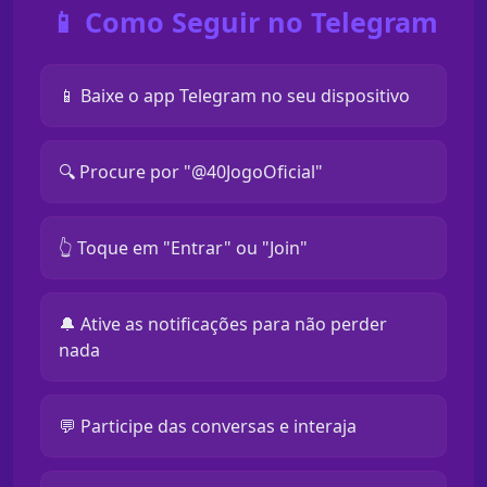
📱 Como Seguir no Telegram
📱 Baixe o app Telegram no seu dispositivo
🔍 Procure por "@40JogoOficial"
👆 Toque em "Entrar" ou "Join"
🔔 Ative as notificações para não perder
nada
💬 Participe das conversas e interaja