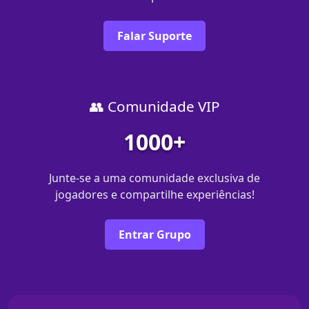
Falar Suporte
👥 Comunidade VIP
1000+
Junte-se a uma comunidade exclusiva de
jogadores e compartilhe experiências!
Entrar Grupo