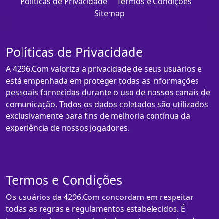
Políticas de Privacidade
Termos e Condições
Sitemap
Políticas de Privacidade
A 4296.Com valoriza a privacidade de seus usuários e
está empenhada em proteger todas as informações
pessoais fornecidas durante o uso de nossos canais de
comunicação. Todos os dados coletados são utilizados
exclusivamente para fins de melhoria contínua da
experiência de nossos jogadores.
Termos e Condições
Os usuários da 4296.Com concordam em respeitar
todas as regras e regulamentos estabelecidos. É