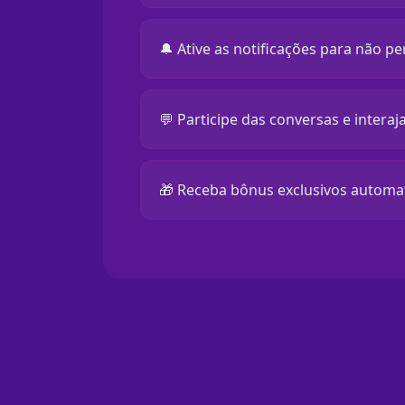
🔔 Ative as notificações para não p
💬 Participe das conversas e interaj
🎁 Receba bônus exclusivos autom