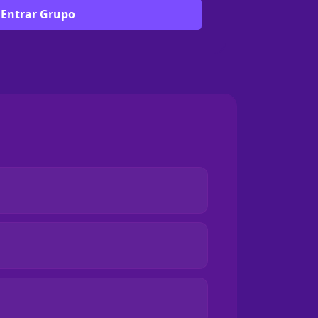
Entrar Grupo