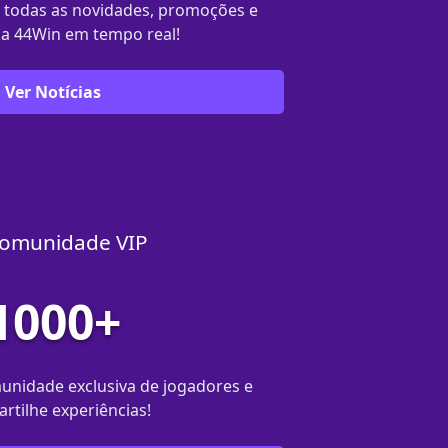
e todas as novidades, promoções e
a 44Win em tempo real!
Ver Notícias
Comunidade VIP
1000+
unidade exclusiva de jogadores e
rtilhe experiências!