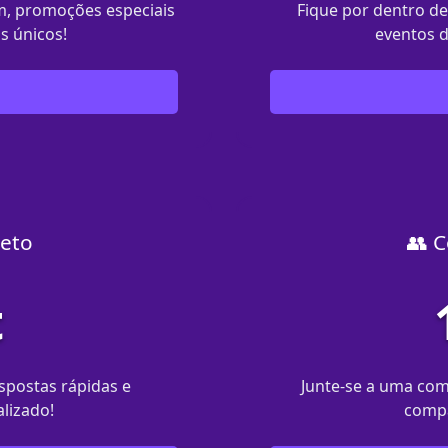
m, promoções especiais
Fique por dentro d
s únicos!
eventos d
reto
👥 
t
espostas rápidas e
Junte-se a uma com
lizado!
compa