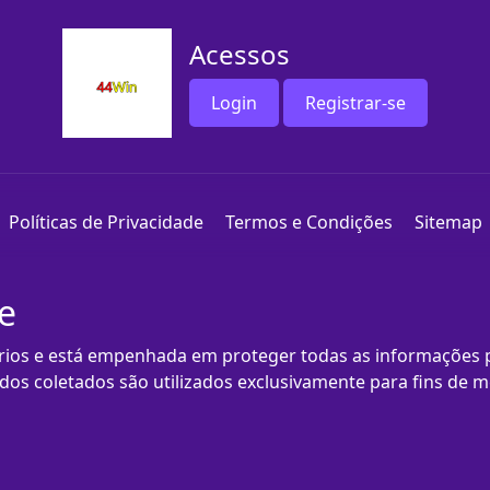
Acessos
Login
Registrar-se
Políticas de Privacidade
Termos e Condições
Sitemap
de
ários e está empenhada em proteger todas as informações 
os coletados são utilizados exclusivamente para fins de m