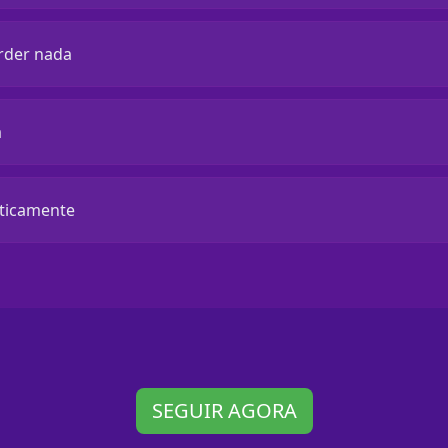
erder nada
a
aticamente
SEGUIR AGORA