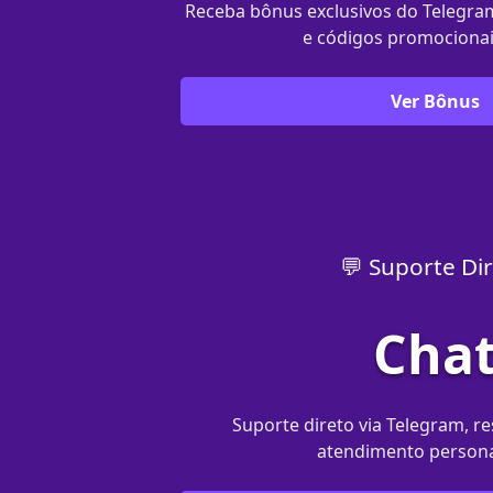
Receba bônus exclusivos do Telegra
e códigos promocionai
Ver Bônus
💬 Suporte Di
Cha
Suporte direto via Telegram, r
atendimento persona