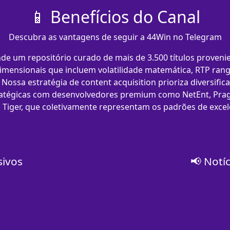
📱 Benefícios do Canal
Descubra as vantagens de seguir a 44Win no Telegram
e um repositório curado de mais de 3.500 títulos provenient
mensionais que incluem volatilidade matemática, RTP ranges
Nossa estratégia de content acquisition prioriza diversific
ratégicas com desenvolvedores premium como NetEnt, Prag
ed Tiger, que coletivamente representam os padrões de ex
sivos
📢 Notí