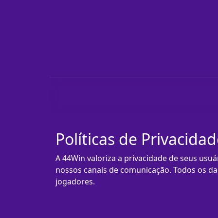
Políticas de Privacida
A 44Win valoriza a privacidade de seus usu
nossos canais de comunicação. Todos os dad
jogadores.