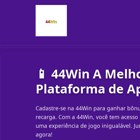
📱 44Win A Melh
Plataforma de A
Cadastre-se na 44Win para ganhar bônu
recarga. Com a 44Win, você tem acesso 
uma experiência de jogo inigualável. J
agora!