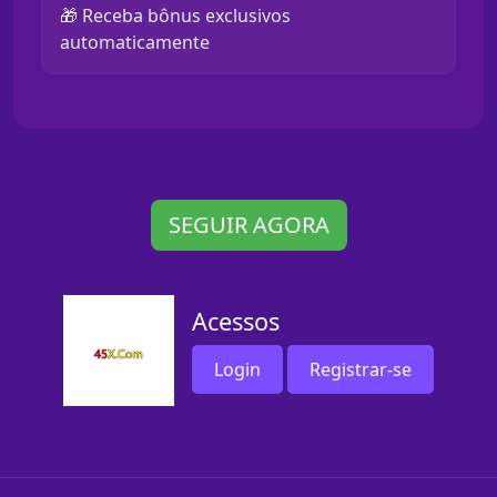
🎁 Receba bônus exclusivos
automaticamente
SEGUIR AGORA
Acessos
Login
Registrar-se