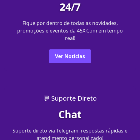
24/7
Fique por dentro de todas as novidades,
promoções e eventos da 45X.Com em tempo
real!
Ver Notícias
💬 Suporte Direto
Chat
Suporte direto via Telegram, respostas rápidas e
atendimento personalizado!