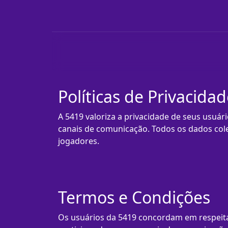
Políticas de Privacida
A 5419 valoriza a privacidade de seus usuá
canais de comunicação. Todos os dados cole
jogadores.
Termos e Condições
Os usuários da 5419 concordam em respeitar