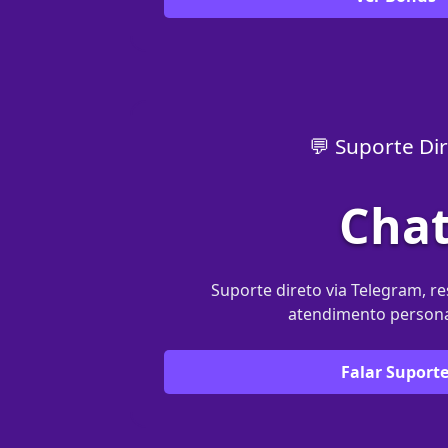
💬 Suporte Di
Cha
Suporte direto via Telegram, r
atendimento persona
Falar Suport