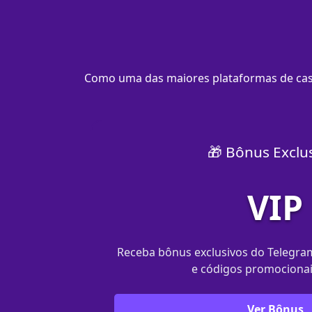
Como uma das maiores plataformas de cassi
🎁 Bônus Exclu
VIP
Receba bônus exclusivos do Telegra
e códigos promocionai
Ver Bônus