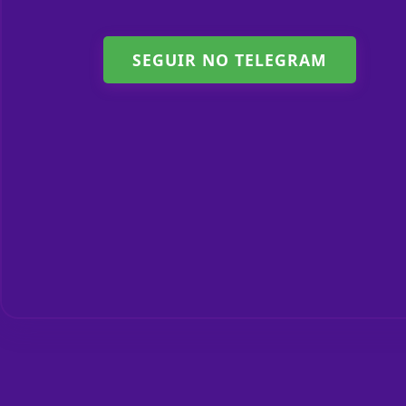
SEGUIR NO TELEGRAM