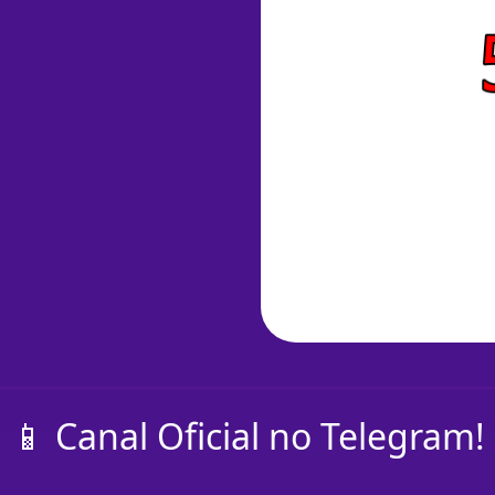
📱 Canal Oficial no Telegram!