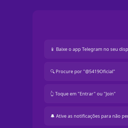
📱 Baixe o app Telegram no seu disp
🔍 Procure por "@5419Oficial"
👆 Toque em "Entrar" ou "Join"
🔔 Ative as notificações para não p