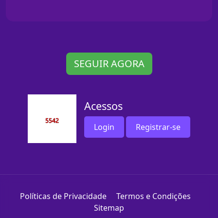
SEGUIR AGORA
Acessos
Login
Registrar-se
Políticas de Privacidade
Termos e Condições
Sitemap