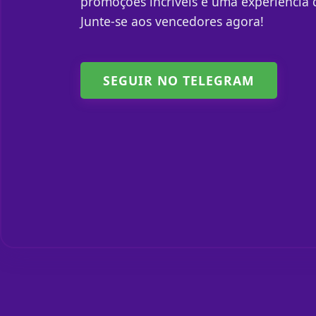
promoções incríveis e uma experiência d
Junte-se aos vencedores agora!
SEGUIR NO TELEGRAM