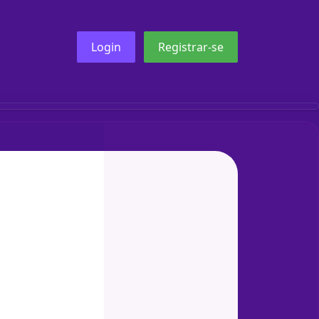
Login
Registrar-se