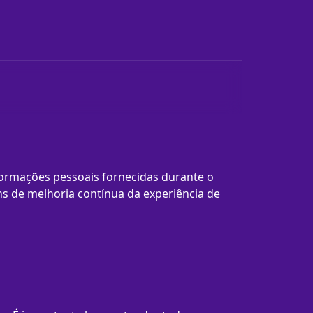
formações pessoais fornecidas durante o
ns de melhoria contínua da experiência de