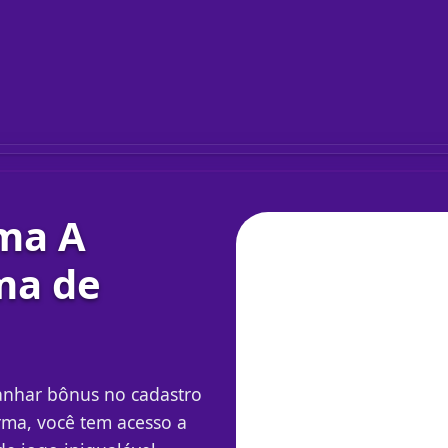
rma A
ma de
anhar bônus no cadastro
rma, você tem acesso a