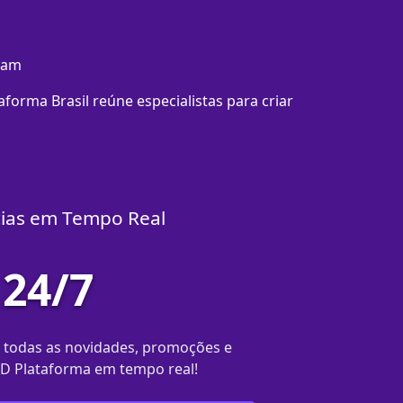
ram
forma Brasil reúne especialistas para criar
cias em Tempo Real
24/7
e todas as novidades, promoções e
5D Plataforma em tempo real!