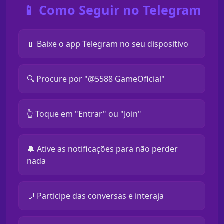
📱 Como Seguir no Telegram
📱 Baixe o app Telegram no seu dispositivo
🔍 Procure por "@5588 GameOficial"
👆 Toque em "Entrar" ou "Join"
🔔 Ative as notificações para não perder
nada
💬 Participe das conversas e interaja