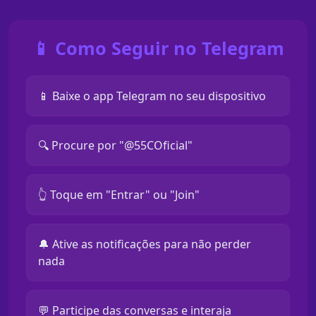
📱 Como Seguir no Telegram
📱 Baixe o app Telegram no seu dispositivo
🔍 Procure por "@55COficial"
👆 Toque em "Entrar" ou "Join"
🔔 Ative as notificações para não perder
nada
💬 Participe das conversas e interaja