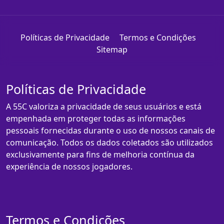
Políticas de Privacidade
Termos e Condições
Sitemap
Políticas de Privacidade
A 55C valoriza a privacidade de seus usuários e está
empenhada em proteger todas as informações
pessoais fornecidas durante o uso de nossos canais de
comunicação. Todos os dados coletados são utilizados
exclusivamente para fins de melhoria contínua da
experiência de nossos jogadores.
Termos e Condições