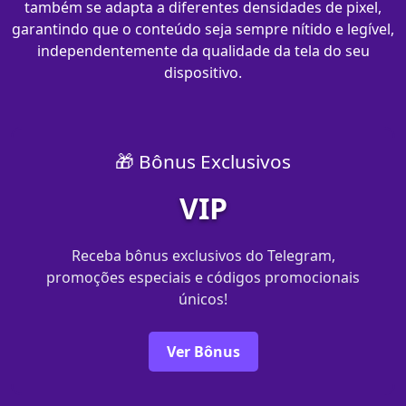
também se adapta a diferentes densidades de pixel,
garantindo que o conteúdo seja sempre nítido e legível,
independentemente da qualidade da tela do seu
dispositivo.
🎁 Bônus Exclusivos
VIP
Receba bônus exclusivos do Telegram,
promoções especiais e códigos promocionais
únicos!
Ver Bônus