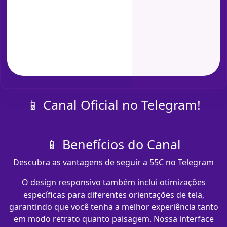
📱 Canal Oficial no Telegram!
📱 Benefícios do Canal
Descubra as vantagens de seguir a 55C no Telegram
O design responsivo também inclui otimizações
específicas para diferentes orientações de tela,
garantindo que você tenha a melhor experiência tanto
em modo retrato quanto paisagem. Nossa interface