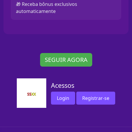
🎁 Receba bônus exclusivos
automaticamente
SEGUIR AGORA
Acessos
Login
Registrar-se