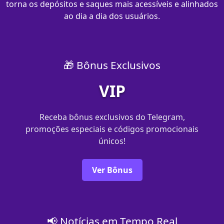
torna os depósitos e saques mais acessíveis e alinhados
ao dia a dia dos usuários.
🎁 Bônus Exclusivos
VIP
Receba bônus exclusivos do Telegram,
promoções especiais e códigos promocionais
únicos!
Ver Bônus
📢 Notícias em Tempo Real