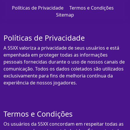
Políticas de Privacidade
Termos e Condições
Sitemap
Políticas de Privacidade
A 55XX valoriza a privacidade de seus usuários e está
empenhada em proteger todas as informações
pessoais fornecidas durante o uso de nossos canais de
comunicação. Todos os dados coletados são utilizados
exclusivamente para fins de melhoria contínua da
experiência de nossos jogadores.
Termos e Condições
Os usuários da 55XX concordam em respeitar todas as