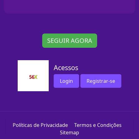
SEGUIR AGORA
Acessos
Login
Registrar-se
Políticas de Privacidade
Termos e Condições
Sitemap