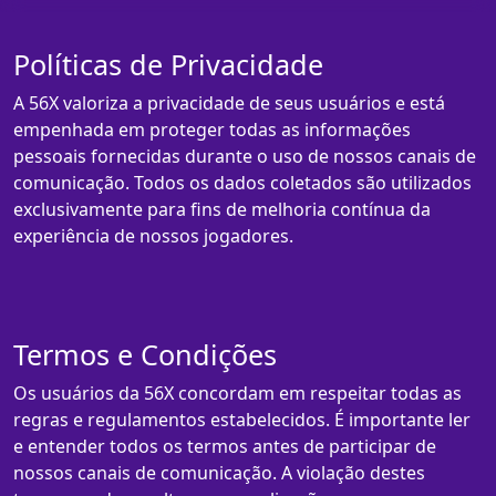
Políticas de Privacidade
A 56X valoriza a privacidade de seus usuários e está
empenhada em proteger todas as informações
pessoais fornecidas durante o uso de nossos canais de
comunicação. Todos os dados coletados são utilizados
exclusivamente para fins de melhoria contínua da
experiência de nossos jogadores.
Termos e Condições
Os usuários da 56X concordam em respeitar todas as
regras e regulamentos estabelecidos. É importante ler
e entender todos os termos antes de participar de
nossos canais de comunicação. A violação destes