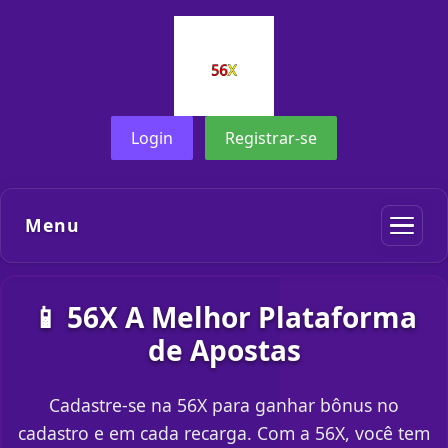
Login
Registrar-se
Menu
📱 56X A Melhor Plataforma
de Apostas
Cadastre-se na 56X para ganhar bônus no
cadastro e em cada recarga. Com a 56X, você tem