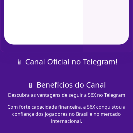
📱 Canal Oficial no Telegram!
📱 Benefícios do Canal
Descubra as vantagens de seguir a 56X no Telegram
Com forte capacidade financeira, a 56X conquistou a
confiança dos jogadores no Brasil e no mercado
internacional.