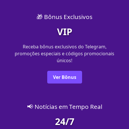
🎁 Bônus Exclusivos
VIP
Receba bônus exclusivos do Telegram,
promoções especiais e códigos promocionais
únicos!
Ver Bônus
📢 Notícias em Tempo Real
24/7