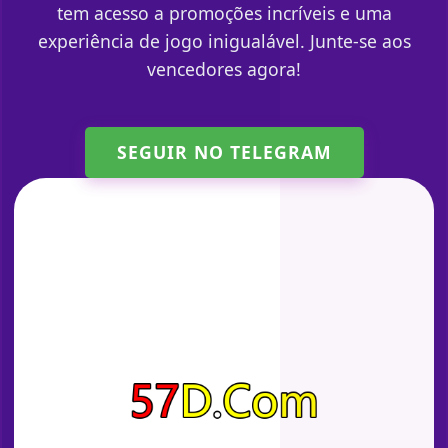
tem acesso a promoções incríveis e uma
experiência de jogo inigualável. Junte-se aos
vencedores agora!
SEGUIR NO TELEGRAM