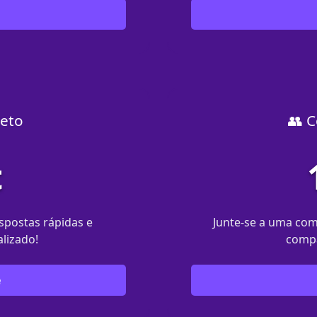
reto
👥 
t
espostas rápidas e
Junte-se a uma com
lizado!
compa
e