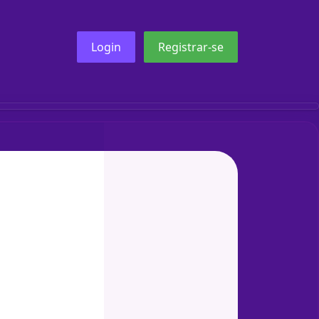
Login
Registrar-se