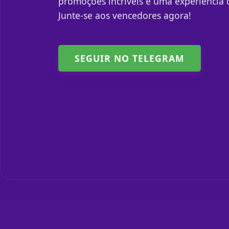
promoções incríveis e uma experiência d
Junte-se aos vencedores agora!
SEGUIR NO TELEGRAM