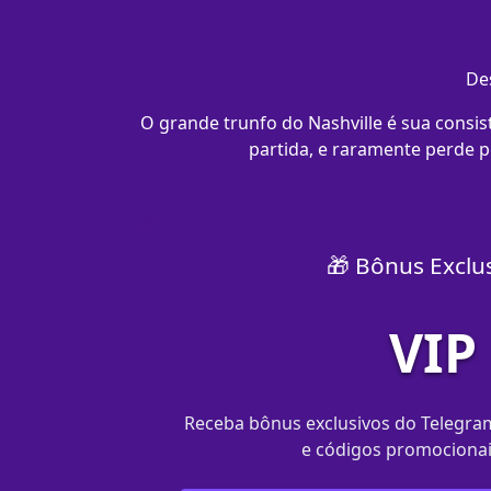
De
O grande trunfo do Nashville é sua consi
partida, e raramente perde p
🎁 Bônus Exclu
VIP
Receba bônus exclusivos do Telegra
e códigos promocionai