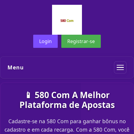
Login
Registrar-se
Menu
📱 580 Com A Melhor
Plataforma de Apostas
Cadastre-se na 580 Com para ganhar bônus no
cadastro e em cada recarga. Com a 580 Com, você