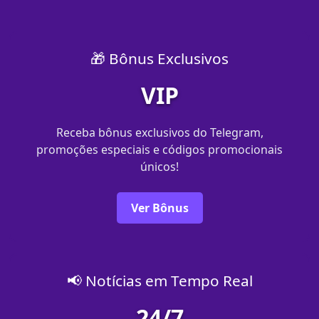
🎁 Bônus Exclusivos
VIP
Receba bônus exclusivos do Telegram,
promoções especiais e códigos promocionais
únicos!
Ver Bônus
📢 Notícias em Tempo Real
24/7