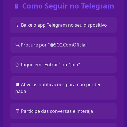
📱 Como Seguir no Telegram
📱 Baixe o app Telegram no seu dispositivo
🔍 Procure por "@5CC.ComOficial"
👆 Toque em "Entrar" ou "Join"
🔔 Ative as notificações para não perder
nada
💬 Participe das conversas e interaja