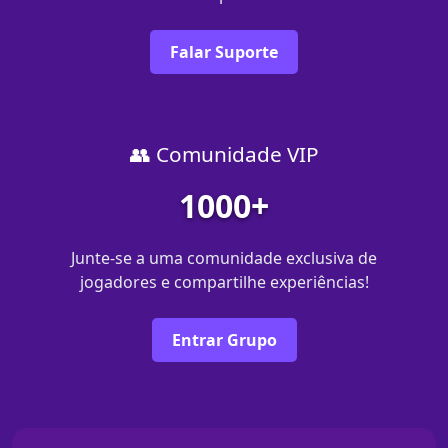
Falar Suporte
👥 Comunidade VIP
1000+
Junte-se a uma comunidade exclusiva de
jogadores e compartilhe experiências!
Entrar Grupo