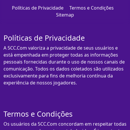
Políticas de Privacidade
Termos e Condições
Sitemap
Políticas de Privacidade
A 5CC.Com valoriza a privacidade de seus usuários e
está empenhada em proteger todas as informações
pessoais fornecidas durante o uso de nossos canais de
comunicação. Todos os dados coletados são utilizados
exclusivamente para fins de melhoria contínua da
experiência de nossos jogadores.
Termos e Condições
Os usuários da 5CC.Com concordam em respeitar todas