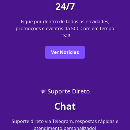
24/7
Fique por dentro de todas as novidades,
promoções e eventos da 5CC.Com em tempo
real!
Ver Notícias
💬 Suporte Direto
Chat
Suporte direto via Telegram, respostas rápidas e
atendimento personalizado!