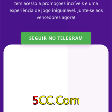
tem acesso a promoções incríveis e uma
experiência de jogo inigualável. Junte-se aos
vencedores agora!
SEGUIR NO TELEGRAM