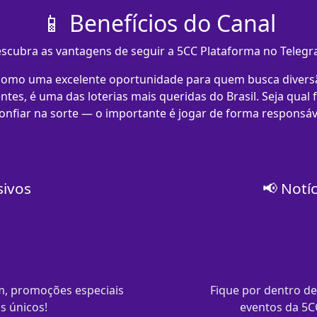
📱 Benefícios do Canal
scubra as vantagens de seguir a 5CC Plataforma no Teleg
e como uma excelente oportunidade para quem busca divers
ntes, é uma das loterias mais queridas do Brasil. Seja qual
 confiar na sorte — o importante é jogar de forma responsá
sivos
📢 Notí
m, promoções especiais
Fique por dentro d
s únicos!
eventos da 5C