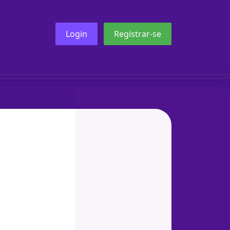
Login
Registrar-se