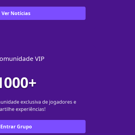
Ver Notícias
Comunidade VIP
1000+
unidade exclusiva de jogadores e
rtilhe experiências!
Entrar Grupo