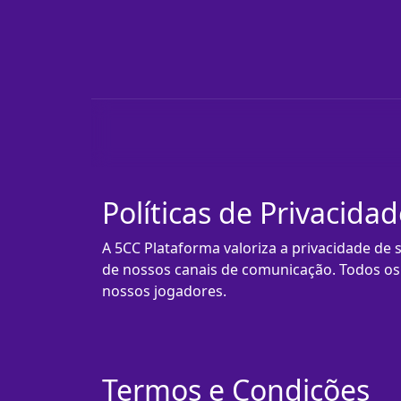
Políticas de Privacida
A 5CC Plataforma valoriza a privacidade de
de nossos canais de comunicação. Todos os 
nossos jogadores.
Termos e Condições