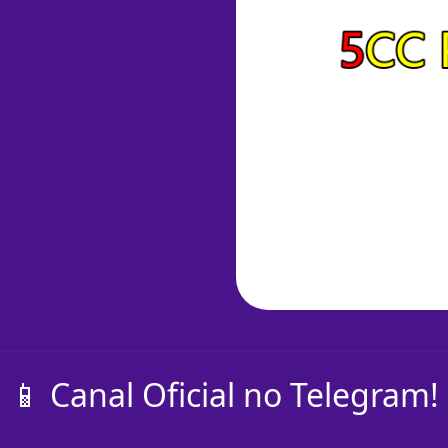
📱 Canal Oficial no Telegram!