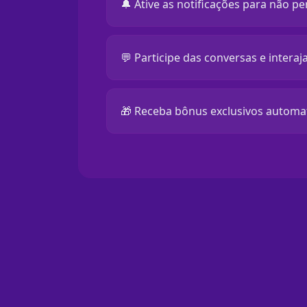
🔔 Ative as notificações para não p
💬 Participe das conversas e interaj
🎁 Receba bônus exclusivos autom