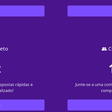
reto
👥 
t
espostas rápidas e
Junte-se a uma com
lizado!
compa
e