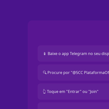
📱 Baixe o app Telegram no seu disp
🔍 Procure por "@5CC PlataformaOfi
👆 Toque em "Entrar" ou "Join"