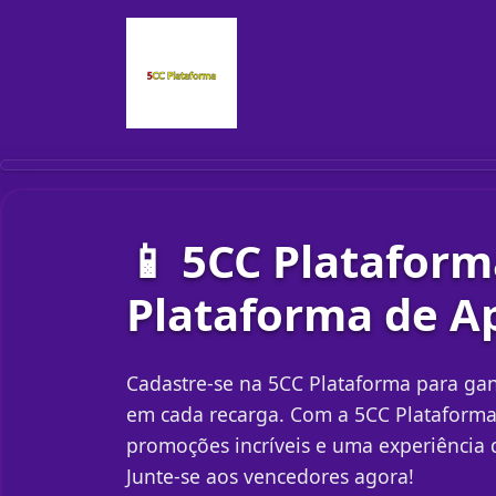
📱 5CC Platafor
Plataforma de A
Cadastre-se na 5CC Plataforma para ga
em cada recarga. Com a 5CC Plataforma
promoções incríveis e uma experiência d
Junte-se aos vencedores agora!