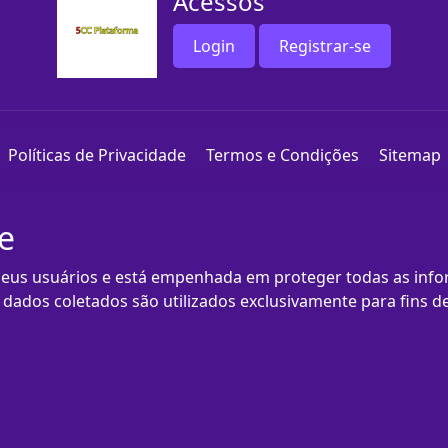
Acessos
Login
Registrar-se
Políticas de Privacidade
Termos e Condições
Sitemap
de
 seus usuários e está empenhada em proteger todas as inf
dados coletados são utilizados exclusivamente para fins d