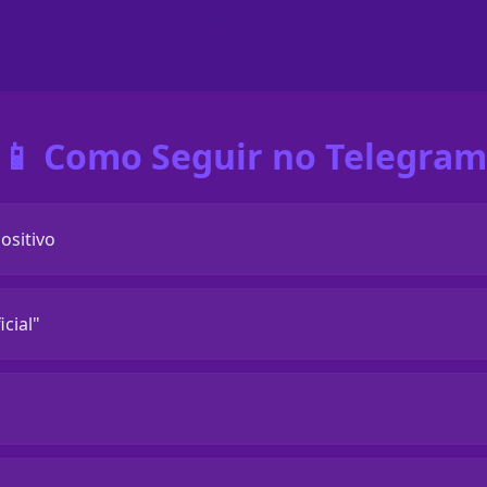
📱 Como Seguir no Telegram
ositivo
cial"