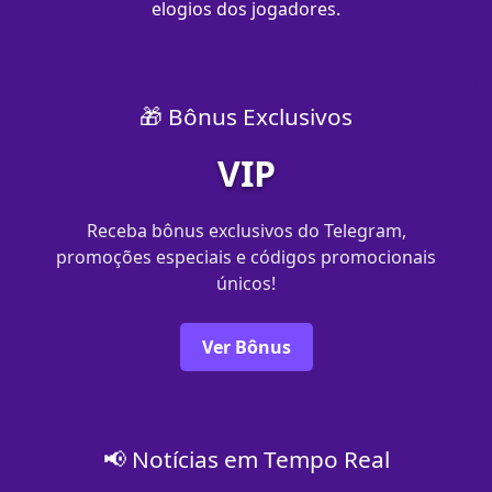
elogios dos jogadores.
🎁 Bônus Exclusivos
VIP
Receba bônus exclusivos do Telegram,
promoções especiais e códigos promocionais
únicos!
Ver Bônus
📢 Notícias em Tempo Real