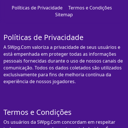
Políticas de Privacidade
Termos e Condições
Sitemap
Políticas de Privacidade
A 5Wpg.Com valoriza a privacidade de seus usuários e
está empenhada em proteger todas as informações
pessoais fornecidas durante o uso de nossos canais de
comunicação. Todos os dados coletados são utilizados
exclusivamente para fins de melhoria contínua da
experiência de nossos jogadores.
Termos e Condições
Os usuários da 5Wpg.Com concordam em respeitar