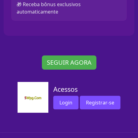
🎁 Receba bônus exclusivos
automaticamente
SEGUIR AGORA
Acessos
Login
Registrar-se