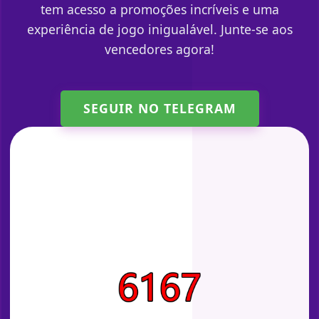
tem acesso a promoções incríveis e uma
experiência de jogo inigualável. Junte-se aos
vencedores agora!
SEGUIR NO TELEGRAM