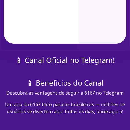
📱 Canal Oficial no Telegram!
📱 Benefícios do Canal
Descubra as vantagens de seguir a 6167 no Telegram
Um app da 6167 feito para os brasileiros — milhões de
usuários se divertem aqui todos os dias, baixe agora!