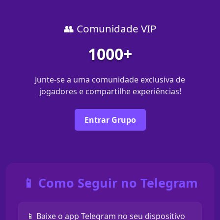
👥 Comunidade VIP
1000+
Junte-se a uma comunidade exclusiva de
jogadores e compartilhe experiências!
Entrar Grupo
📱 Como Seguir no Telegram
📱 Baixe o app Telegram no seu dispositivo