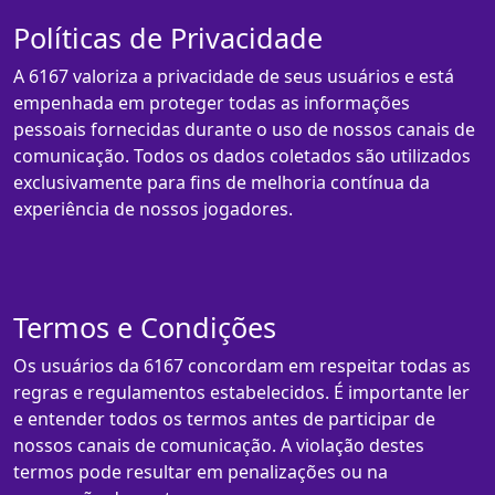
Políticas de Privacidade
A 6167 valoriza a privacidade de seus usuários e está
empenhada em proteger todas as informações
pessoais fornecidas durante o uso de nossos canais de
comunicação. Todos os dados coletados são utilizados
exclusivamente para fins de melhoria contínua da
experiência de nossos jogadores.
Termos e Condições
Os usuários da 6167 concordam em respeitar todas as
regras e regulamentos estabelecidos. É importante ler
e entender todos os termos antes de participar de
nossos canais de comunicação. A violação destes
termos pode resultar em penalizações ou na