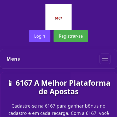
Login
Registrar-se
Menu
📱 6167 A Melhor Plataforma
de Apostas
Cadastre-se na 6167 para ganhar bônus no
cadastro e em cada recarga. Com a 6167, você