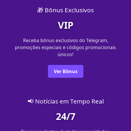
🎁 Bônus Exclusivos
VIP
Receba bônus exclusivos do Telegram,
promoções especiais e códigos promocionais
únicos!
Ver Bônus
📢 Notícias em Tempo Real
24/7