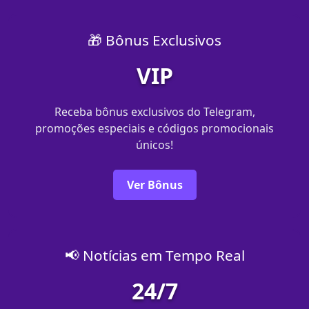
🎁 Bônus Exclusivos
VIP
Receba bônus exclusivos do Telegram,
promoções especiais e códigos promocionais
únicos!
Ver Bônus
📢 Notícias em Tempo Real
24/7