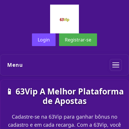
Login
Registrar-se
Menu
📱 63Vip A Melhor Plataforma
de Apostas
Cadastre-se na 63Vip para ganhar bônus no
cadastro e em cada recarga. Com a 63Vip, você