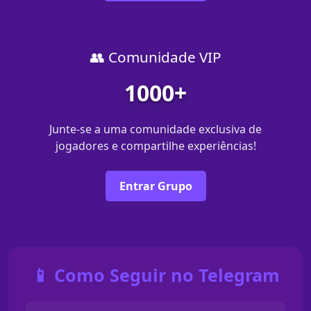
👥 Comunidade VIP
1000+
Junte-se a uma comunidade exclusiva de
jogadores e compartilhe experiências!
Entrar Grupo
📱 Como Seguir no Telegram