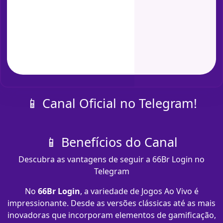
📱 Canal Oficial no Telegram!
📱 Benefícios do Canal
Descubra as vantagens de seguir a 66Br Login no
Telegram
No
66Br Login
, a variedade de Jogos Ao Vivo é
impressionante. Desde as versões clássicas até as mais
inovadoras que incorporam elementos de gamificação,