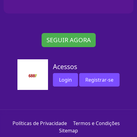
SEGUIR AGORA
Acessos
Login
Registrar-se
Políticas de Privacidade
Termos e Condições
Sitemap