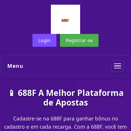
Login
Registrar-se
Menu
📱 688F A Melhor Plataforma
de Apostas
Cadastre-se na 688F para ganhar bônus no
cadastro e em cada recarga. Com a 688F, você tem