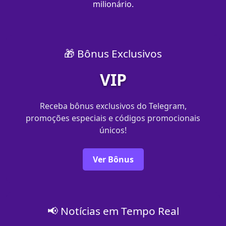
milionário.
🎁 Bônus Exclusivos
VIP
Receba bônus exclusivos do Telegram,
promoções especiais e códigos promocionais
únicos!
Ver Bônus
📢 Notícias em Tempo Real