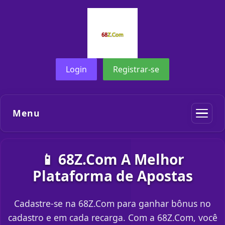
Login
Registrar-se
Menu
📱 68Z.Com A Melhor
Plataforma de Apostas
Cadastre-se na 68Z.Com para ganhar bônus no
cadastro e em cada recarga. Com a 68Z.Com, você