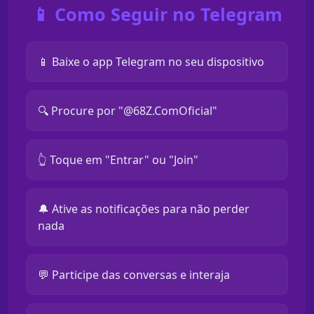
📱 Como Seguir no Telegram
📱 Baixe o app Telegram no seu dispositivo
🔍 Procure por "@68Z.ComOficial"
👆 Toque em "Entrar" ou "Join"
🔔 Ative as notificações para não perder
nada
💬 Participe das conversas e interaja