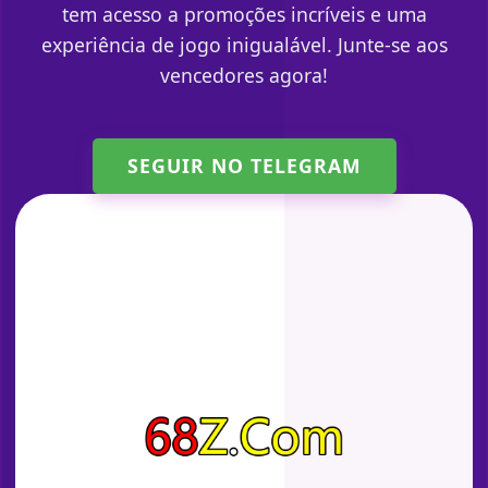
tem acesso a promoções incríveis e uma
experiência de jogo inigualável. Junte-se aos
vencedores agora!
SEGUIR NO TELEGRAM