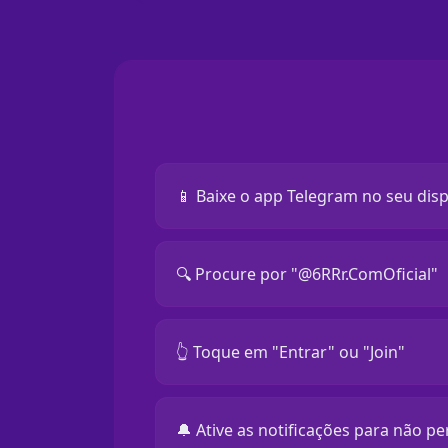
📱 Baixe o app Telegram no seu disp
🔍 Procure por "@6RRr.ComOficial"
👆 Toque em "Entrar" ou "Join"
🔔 Ative as notificações para não p