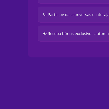
💬 Participe das conversas e interaj
🎁 Receba bônus exclusivos autom