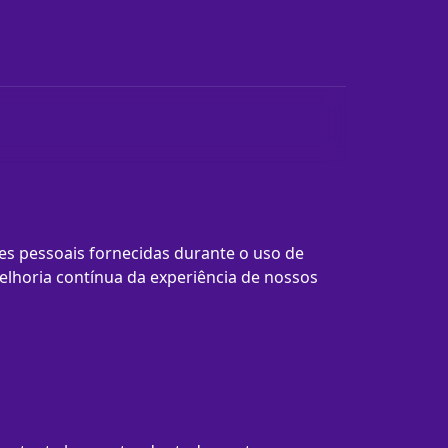
es pessoais fornecidas durante o uso de
elhoria contínua da experiência de nossos