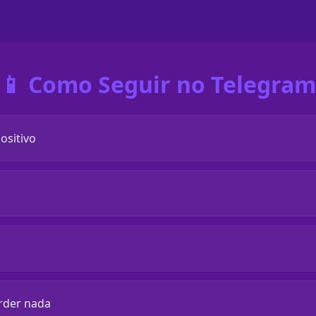
📱 Como Seguir no Telegram
ositivo
erder nada