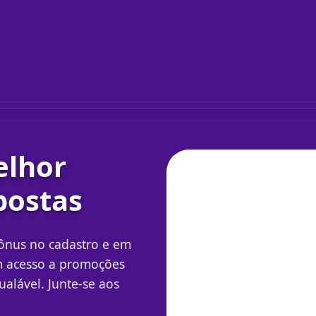
elhor
postas
ônus no cadastro e em
m acesso a promoções
ualável. Junte-se aos