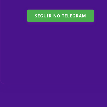
SEGUIR NO TELEGRAM