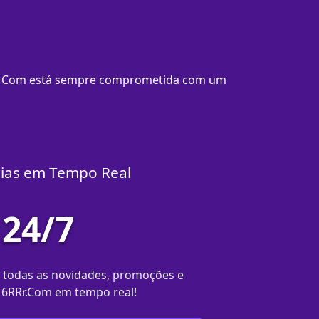
line Com está sempre comprometida com um
cias em Tempo Real
24/7
e todas as novidades, promoções e
 6RRr.Com em tempo real!