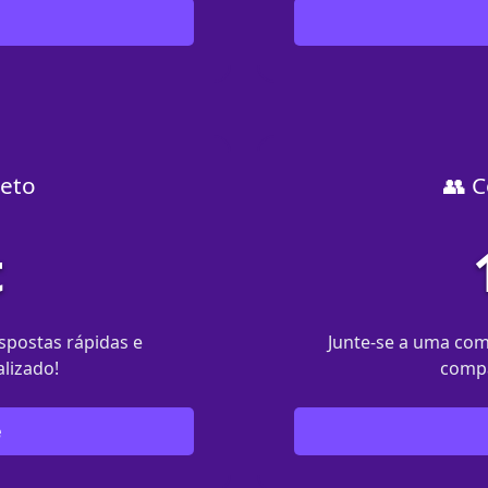
reto
👥 
t
espostas rápidas e
Junte-se a uma com
lizado!
compa
e