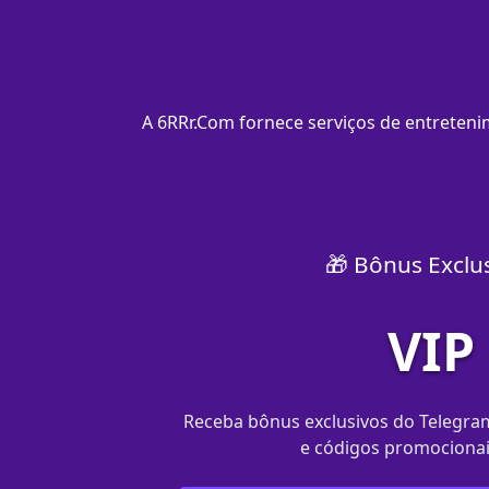
A 6RRr.Com fornece serviços de entreten
🎁 Bônus Exclu
VIP
Receba bônus exclusivos do Telegra
e códigos promocionai