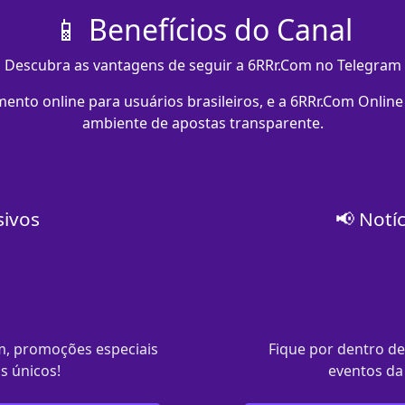
📱 Benefícios do Canal
Descubra as vantagens de seguir a 6RRr.Com no Telegram
imento online para usuários brasileiros, e a 6RRr.Com On
ambiente de apostas transparente.
sivos
📢 Notí
m, promoções especiais
Fique por dentro d
s únicos!
eventos da