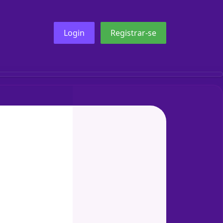
Login
Registrar-se