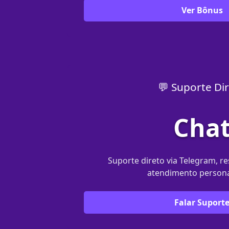
Ver Bônus
💬 Suporte Di
Cha
Suporte direto via Telegram, r
atendimento persona
Falar Suport