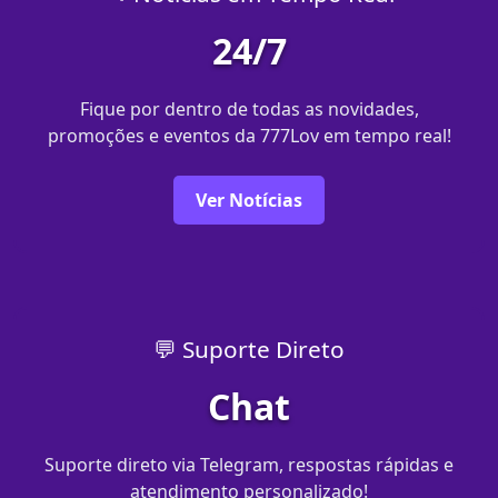
24/7
Fique por dentro de todas as novidades,
promoções e eventos da 777Lov em tempo real!
Ver Notícias
💬 Suporte Direto
Chat
Suporte direto via Telegram, respostas rápidas e
atendimento personalizado!