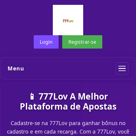
Login
Registrar-se
Menu
📱 777Lov A Melhor
Plataforma de Apostas
Cadastre-se na 777Lov para ganhar bônus no
cadastro e em cada recarga. Com a 777Lov, você