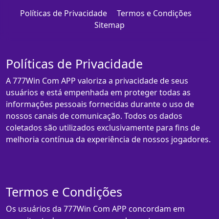
Políticas de Privacidade
Termos e Condições
Sitemap
Políticas de Privacidade
A 777Win Com APP valoriza a privacidade de seus
usuários e está empenhada em proteger todas as
informações pessoais fornecidas durante o uso de
nossos canais de comunicação. Todos os dados
coletados são utilizados exclusivamente para fins de
melhoria contínua da experiência de nossos jogadores.
Termos e Condições
Os usuários da 777Win Com APP concordam em