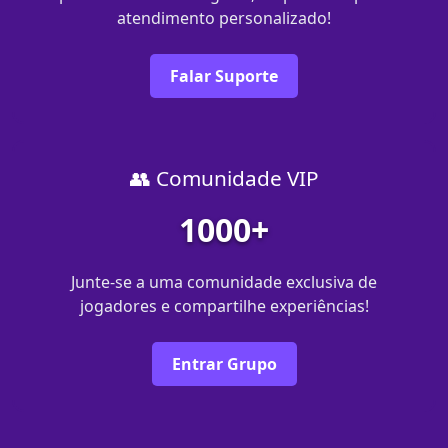
atendimento personalizado!
Falar Suporte
👥 Comunidade VIP
1000+
Junte-se a uma comunidade exclusiva de
jogadores e compartilhe experiências!
Entrar Grupo