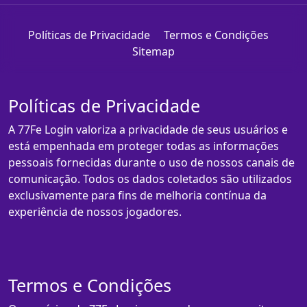
Políticas de Privacidade
Termos e Condições
Sitemap
Políticas de Privacidade
A 77Fe Login valoriza a privacidade de seus usuários e
está empenhada em proteger todas as informações
pessoais fornecidas durante o uso de nossos canais de
comunicação. Todos os dados coletados são utilizados
exclusivamente para fins de melhoria contínua da
experiência de nossos jogadores.
Termos e Condições