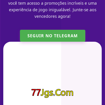
você tem acesso a promoções incríveis e uma
experiência de jogo inigualável. Junte-se aos
vencedores agora!
SEGUIR NO TELEGRAM