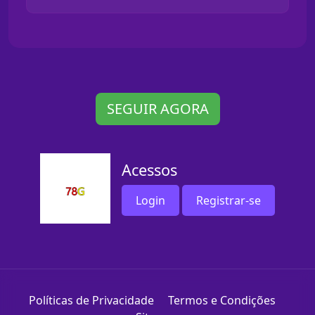
SEGUIR AGORA
Acessos
Login
Registrar-se
Políticas de Privacidade
Termos e Condições