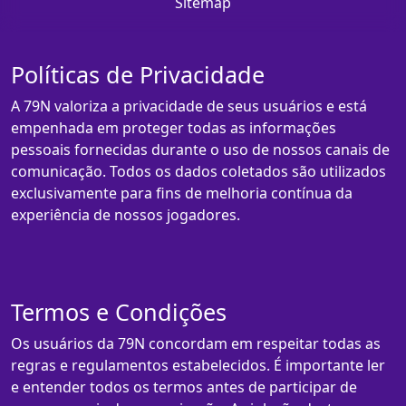
Sitemap
Políticas de Privacidade
A 79N valoriza a privacidade de seus usuários e está
empenhada em proteger todas as informações
pessoais fornecidas durante o uso de nossos canais de
comunicação. Todos os dados coletados são utilizados
exclusivamente para fins de melhoria contínua da
experiência de nossos jogadores.
Termos e Condições
Os usuários da 79N concordam em respeitar todas as
regras e regulamentos estabelecidos. É importante ler
e entender todos os termos antes de participar de