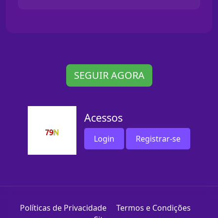
SEGUIR AGORA
Acessos
Login
Registrar-se
Políticas de Privacidade
Termos e Condições