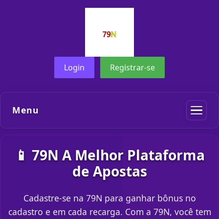
Login
Registrar-se
Menu
📱 79N A Melhor Plataforma
de Apostas
Cadastre-se na 79N para ganhar bônus no
cadastro e em cada recarga. Com a 79N, você tem