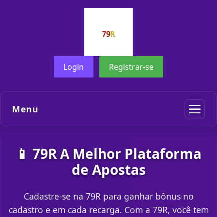
Login
Registrar-se
Menu
📱 79R A Melhor Plataforma
de Apostas
Cadastre-se na 79R para ganhar bônus no
cadastro e em cada recarga. Com a 79R, você tem