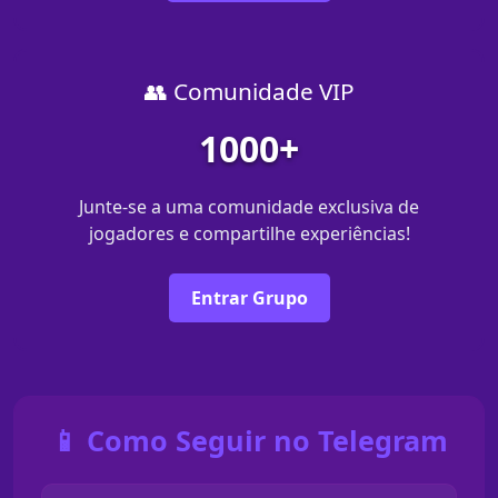
👥 Comunidade VIP
1000+
Junte-se a uma comunidade exclusiva de
jogadores e compartilhe experiências!
Entrar Grupo
📱 Como Seguir no Telegram