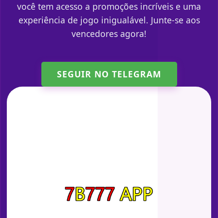
você tem acesso a promoções incríveis e uma
experiência de jogo inigualável. Junte-se aos
vencedores agora!
SEGUIR NO TELEGRAM