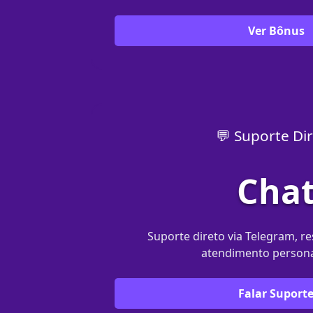
Ver Bônus
💬 Suporte Di
Cha
Suporte direto via Telegram, r
atendimento persona
Falar Suport