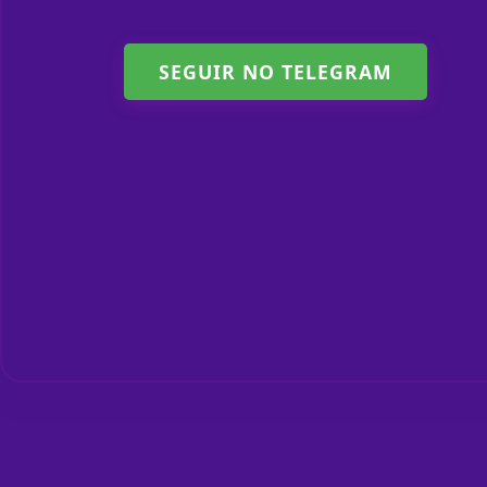
SEGUIR NO TELEGRAM