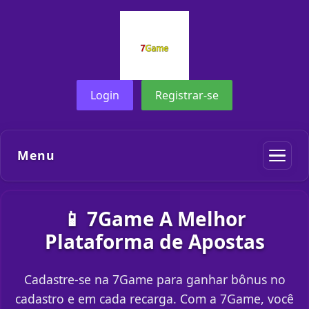
Login
Registrar-se
Menu
📱 7Game A Melhor
Plataforma de Apostas
Cadastre-se na 7Game para ganhar bônus no
cadastro e em cada recarga. Com a 7Game, você