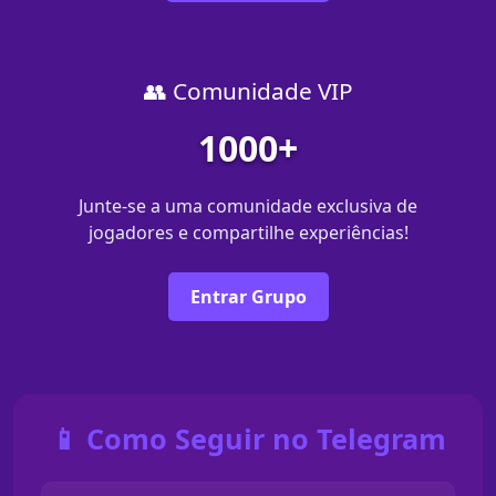
👥 Comunidade VIP
1000+
Junte-se a uma comunidade exclusiva de
jogadores e compartilhe experiências!
Entrar Grupo
📱 Como Seguir no Telegram