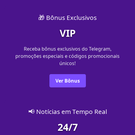
🎁 Bônus Exclusivos
VIP
Receba bônus exclusivos do Telegram,
promoções especiais e códigos promocionais
únicos!
Ver Bônus
📢 Notícias em Tempo Real
24/7