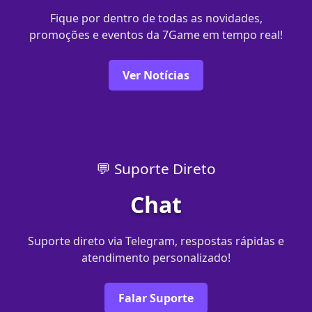
Fique por dentro de todas as novidades,
promoções e eventos da 7Game em tempo real!
Ver Notícias
💬 Suporte Direto
Chat
Suporte direto via Telegram, respostas rápidas e
atendimento personalizado!
Falar Suporte