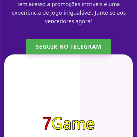
tem acesso a promoções incríveis e uma
experiência de jogo inigualável. Junte-se aos
vencedores agora!
SEGUIR NO TELEGRAM