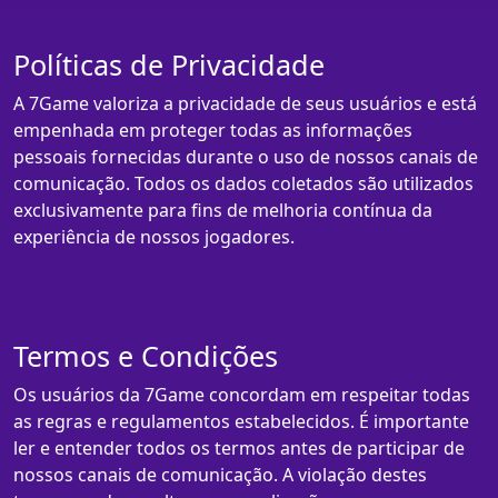
Políticas de Privacidade
A 7Game valoriza a privacidade de seus usuários e está
empenhada em proteger todas as informações
pessoais fornecidas durante o uso de nossos canais de
comunicação. Todos os dados coletados são utilizados
exclusivamente para fins de melhoria contínua da
experiência de nossos jogadores.
Termos e Condições
Os usuários da 7Game concordam em respeitar todas
as regras e regulamentos estabelecidos. É importante
ler e entender todos os termos antes de participar de
nossos canais de comunicação. A violação destes