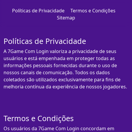
Políticas de Privacidade
Termos e Condições
Sitemap
Políticas de Privacidade
A 7Game Com Login valoriza a privacidade de seus
usuários e está empenhada em proteger todas as
informações pessoais fornecidas durante o uso de
nossos canais de comunicação. Todos os dados
coletados são utilizados exclusivamente para fins de
melhoria contínua da experiência de nossos jogadores.
Termos e Condições
Os usuários da 7Game Com Login concordam em