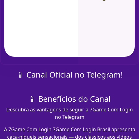
📱 Canal Oficial no Telegram!
📱 Benefícios do Canal
Descubra as vantagens de seguir a 7Game Com Login
no Telegram
A 7Game Com Login 7Game Com Login Brasil apresenta
caça-níqueis sensacionais — dos clássicos aos vídeos