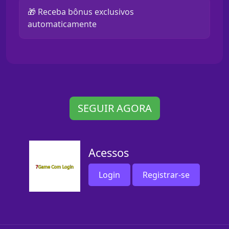
🎁 Receba bônus exclusivos
automaticamente
SEGUIR AGORA
Acessos
Login
Registrar-se