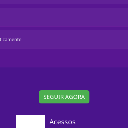
a
aticamente
SEGUIR AGORA
Acessos