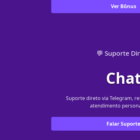
Ver Bônus
💬 Suporte Di
Cha
Suporte direto via Telegram, r
atendimento persona
Falar Suport