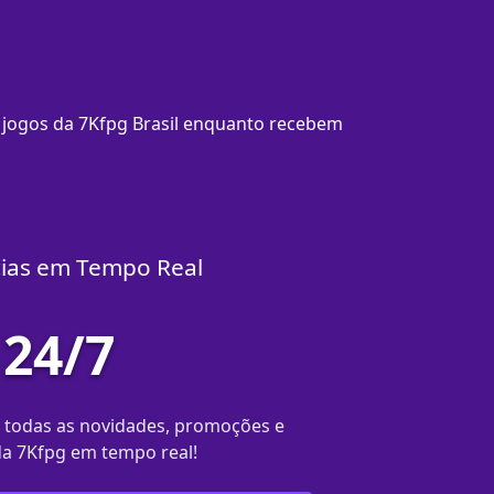
 jogos da 7Kfpg Brasil enquanto recebem
cias em Tempo Real
24/7
e todas as novidades, promoções e
da 7Kfpg em tempo real!