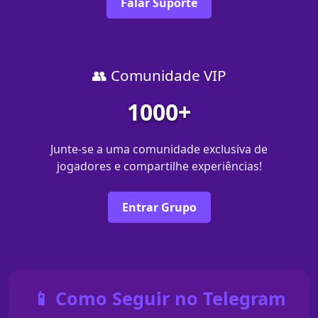
Falar Suporte
👥 Comunidade VIP
1000+
Junte-se a uma comunidade exclusiva de
jogadores e compartilhe experiências!
Entrar Grupo
📱 Como Seguir no Telegram