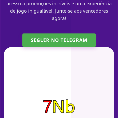
acesso a promoções incríveis e uma experiência
de jogo inigualável. Junte-se aos vencedores
agora!
SEGUIR NO TELEGRAM