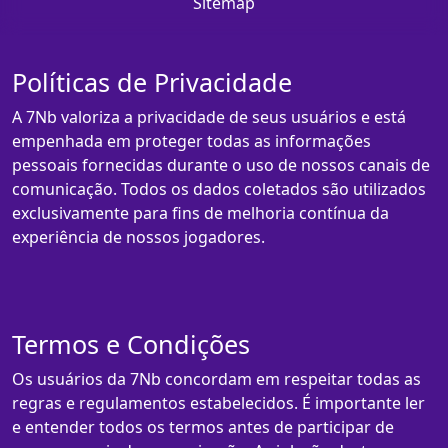
Sitemap
Políticas de Privacidade
A 7Nb valoriza a privacidade de seus usuários e está
empenhada em proteger todas as informações
pessoais fornecidas durante o uso de nossos canais de
comunicação. Todos os dados coletados são utilizados
exclusivamente para fins de melhoria contínua da
experiência de nossos jogadores.
Termos e Condições
Os usuários da 7Nb concordam em respeitar todas as
regras e regulamentos estabelecidos. É importante ler
e entender todos os termos antes de participar de